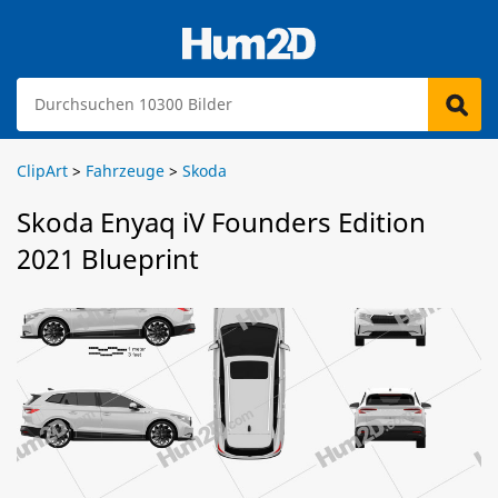
ClipArt
>
Fahrzeuge
>
Skoda
Skoda Enyaq iV Founders Edition
2021 Blueprint