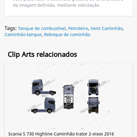
da imagem definida, mediante solicitação.
Tags:
Tanque de combustível
,
Petroleiro
,
Semi Caminhão
,
Caminhão-tanque
,
Reboque de caminhão
Clip Arts relacionados
Scania S 730 Highline Caminhão trator 2-eixos 2016