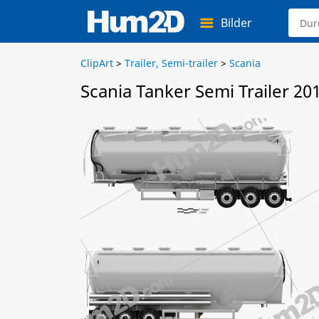
Bilder
ClipArt
>
Trailer, Semi-trailer
>
Scania
Scania Tanker Semi Trailer 20