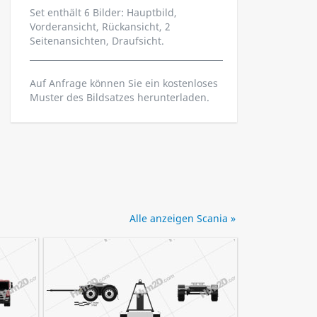
Set enthält 6 Bilder: Hauptbild,
Vorderansicht, Rückansicht, 2
Seitenansichten, Draufsicht.
Auf Anfrage können Sie ein kostenloses
Muster des Bildsatzes herunterladen.
Alle anzeigen Scania »