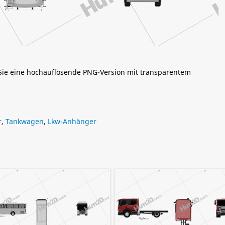
 Sie eine hochauflösende PNG-Version mit transparentem
r
,
Tankwagen
,
Lkw-Anhänger