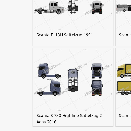
Scania T113H Sattelzug 1991
Scania
Scania S 730 Highline Sattelzug 2-
Scani
Achs 2016