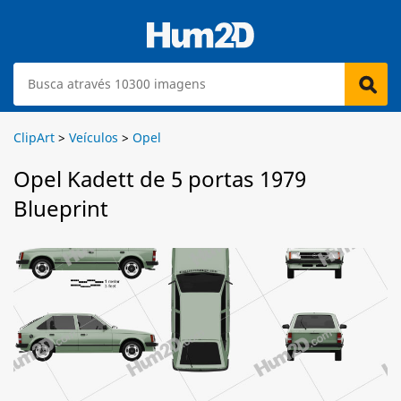
ClipArt
>
Veículos
>
Opel
Opel Kadett de 5 portas 1979
Blueprint