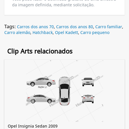
da imagem definida, mediante solicitação.
Tags:
Carros dos anos 70
,
Carros dos anos 80
,
Carro familiar
,
Carro alemão
,
Hatchback
,
Opel Kadett
,
Carro pequeno
Clip Arts relacionados
Opel Insignia Sedan 2009