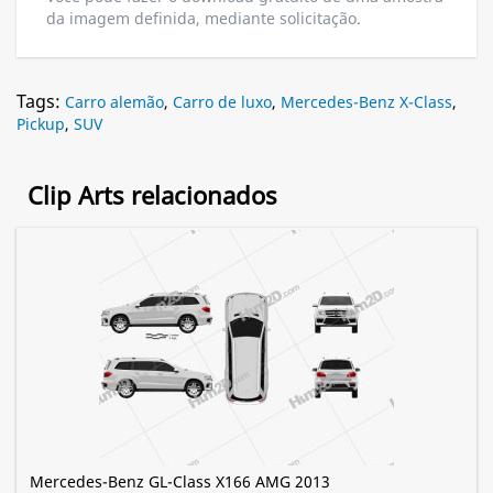
da imagem definida, mediante solicitação.
Tags:
Carro alemão
,
Carro de luxo
,
Mercedes-Benz X-Class
,
Pickup
,
SUV
Clip Arts relacionados
Mercedes-Benz GL-Class X166 AMG 2013