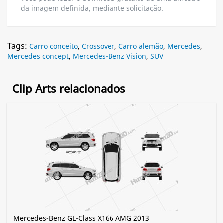
da imagem definida, mediante solicitação.
Tags:
Carro conceito
,
Crossover
,
Carro alemão
,
Mercedes
,
Mercedes concept
,
Mercedes-Benz Vision
,
SUV
Clip Arts relacionados
Mercedes-Benz GL-Class X166 AMG 2013