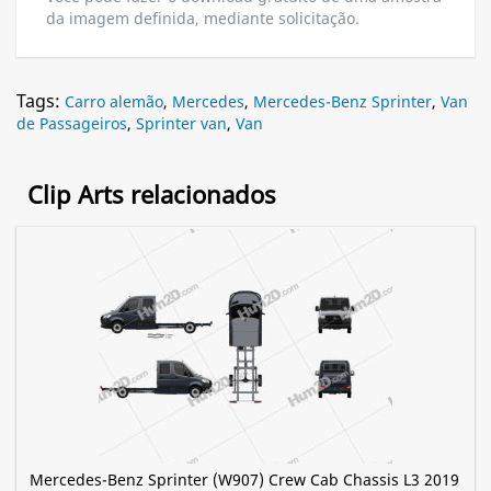
da imagem definida, mediante solicitação.
Tags:
Carro alemão
,
Mercedes
,
Mercedes-Benz Sprinter
,
Van
de Passageiros
,
Sprinter van
,
Van
Clip Arts relacionados
Mercedes-Benz Sprinter (W907) Crew Cab Chassis L3 2019