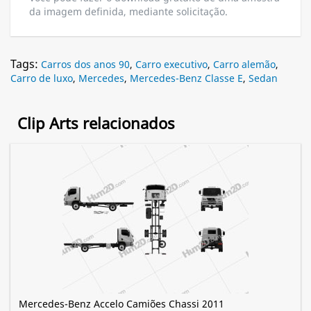
da imagem definida, mediante solicitação.
Tags:
Carros dos anos 90
,
Carro executivo
,
Carro alemão
,
Carro de luxo
,
Mercedes
,
Mercedes-Benz Classe E
,
Sedan
Clip Arts relacionados
Mercedes-Benz Accelo Camiões Chassi 2011