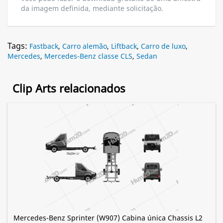
da imagem definida, mediante solicitação.
Tags:
Fastback
,
Carro alemão
,
Liftback
,
Carro de luxo
,
Mercedes
,
Mercedes-Benz classe CLS
,
Sedan
Clip Arts relacionados
Mercedes-Benz Sprinter (W907) Cabina única Chassis L2