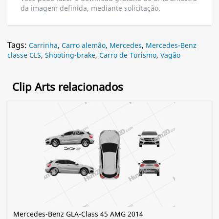
da imagem definida, mediante solicitação.
Tags:
Carrinha
,
Carro alemão
,
Mercedes
,
Mercedes-Benz
classe CLS
,
Shooting-brake
,
Carro de Turismo
,
Vagão
Clip Arts relacionados
Mercedes-Benz GLA-Class 45 AMG 2014