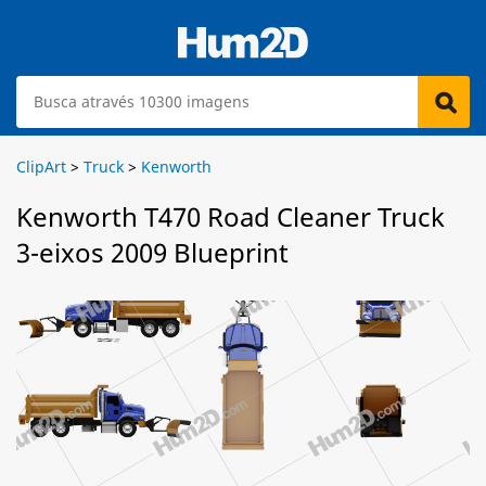
ClipArt
>
Truck
>
Kenworth
Kenworth T470 Road Cleaner Truck
3-eixos 2009 Blueprint