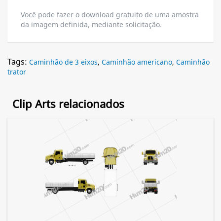
Você pode fazer o download gratuito de uma amostra
da imagem definida, mediante solicitação.
Tags:
Caminhão de 3 eixos
,
Caminhão americano
,
Caminhão
trator
Clip Arts relacionados