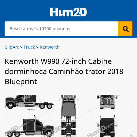
ClipArt
>
Truck
>
Kenworth
Kenworth W990 72-inch Cabine
dorminhoca Caminhão trator 2018
Blueprint