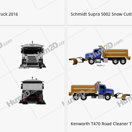
ruck 2016
Schmidt Supra 5002 Snow Cutt
Kenworth T470 Road Cleaner T