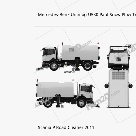
Mercedes-Benz Unimog U530 Paul Snow Plow T
Scania P Road Cleaner 2011