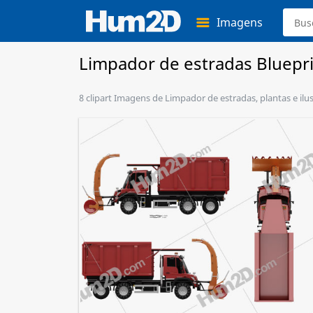
Imagens
Limpador de estradas Bluepr
8 clipart Imagens de Limpador de estradas, plantas e ilu