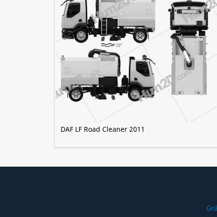
DAF LF Road Cleaner 2011
Grá