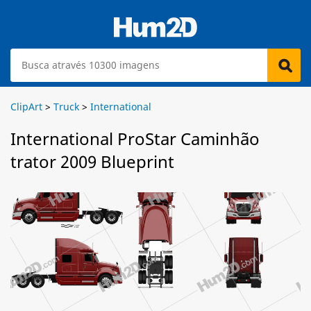
ClipArt
>
Truck
>
International
International ProStar Caminhão
trator 2009 Blueprint