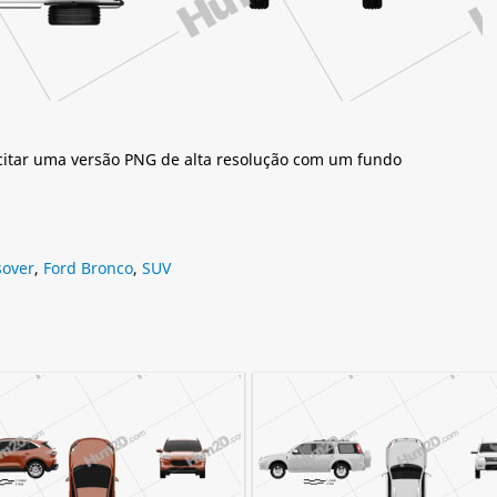
citar uma versão PNG de alta resolução com um fundo
sover
,
Ford Bronco
,
SUV