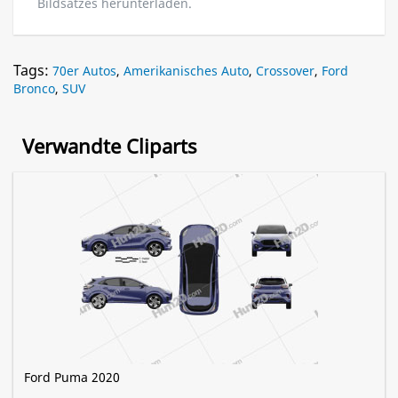
Bildsatzes herunterladen.
Tags:
70er Autos
,
Amerikanisches Auto
,
Crossover
,
Ford
Bronco
,
SUV
Verwandte Cliparts
Ford Puma 2020