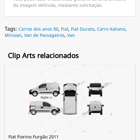
da imagem definida, mediante solicitação.
Tags:
Carros dos anos 80
,
Fiat
,
Fiat Ducato
,
Carro italiano
,
Minivan
,
Van de Passageiros
,
Van
Clip Arts relacionados
Fiat Fiorino Furgão 2011