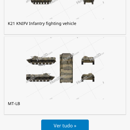
K21 KNIFV Infantry fighting vehicle
MT-LB
Ver tudo »