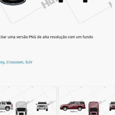
citar uma versão PNG de alta resolução com um fundo
evy
,
Crossover
,
SUV