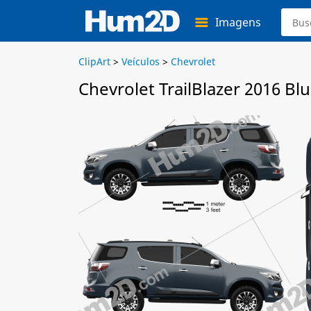
Imagens
ClipArt
>
Veículos
>
Chevrolet
Chevrolet TrailBlazer 2016 Bl