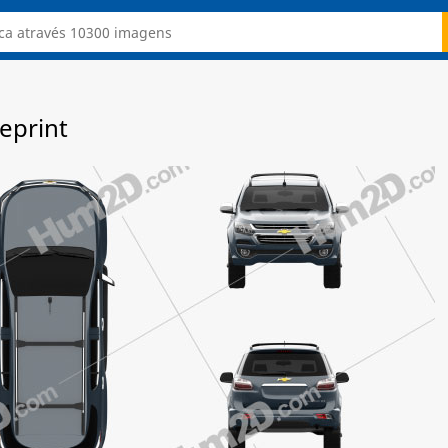
ueprint