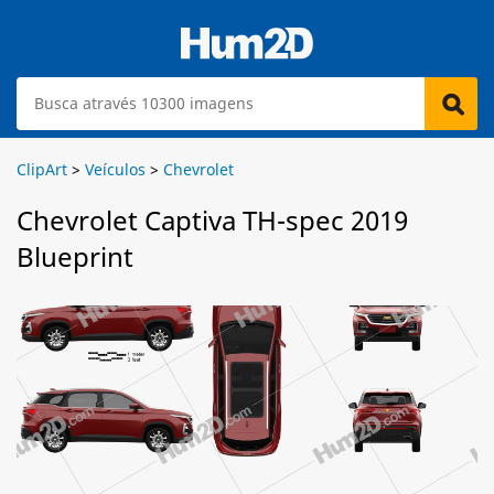
ClipArt
>
Veículos
>
Chevrolet
Chevrolet Captiva TH-spec 2019
Blueprint