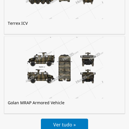
Terrex ICV
Golan MRAP Armored Vehicle
Ver tudo »