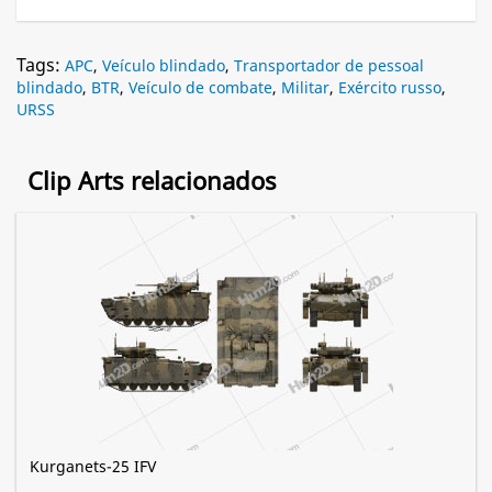
Tags:
APC
,
Veículo blindado
,
Transportador de pessoal
blindado
,
BTR
,
Veículo de combate
,
Militar
,
Exército russo
,
URSS
Clip Arts relacionados
Kurganets-25 IFV