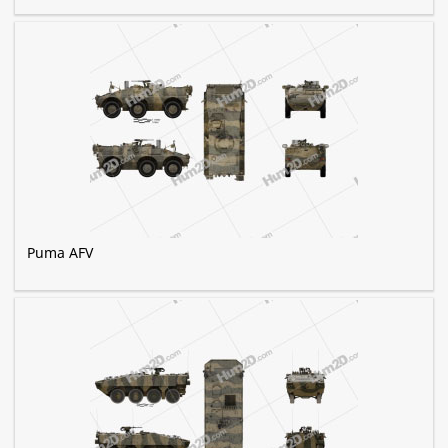
Puma AFV