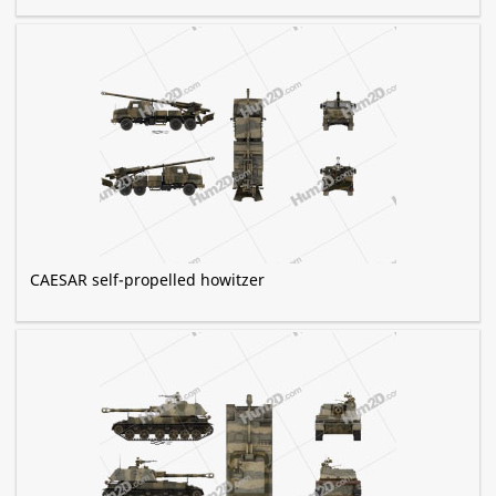
CAESAR self-propelled howitzer