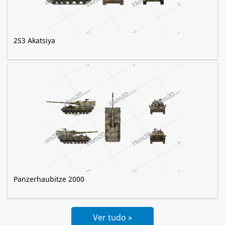
2S3 Akatsiya
Panzerhaubitze 2000
Ver tudo »