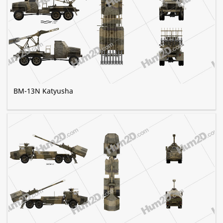
BM-13N Katyusha