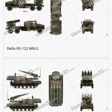
Delta RS-122 MRLS