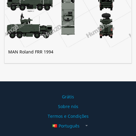
MAN Roland FRR 1994
Grátis
Sobre nós
Termos e Condições
Português