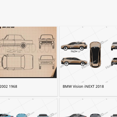
002 1968
BMW Vision iNEXT 2018