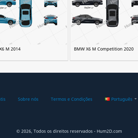
X6 M 2014
BMW X6 M Competition 2020
tis
Sobre nós
Termos e Condições
Português
© 2026, Todos os direitos reservados - Hum2D.com