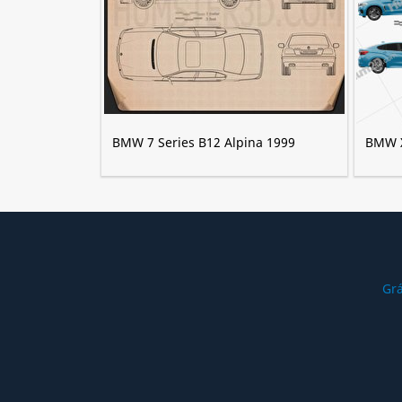
BMW 7 Series B12 Alpina 1999
BMW 
Grá