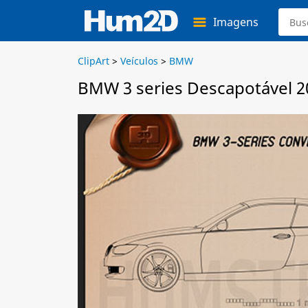
Imagens
ClipArt
>
Veículos
>
BMW
BMW 3 series Descapotável 2