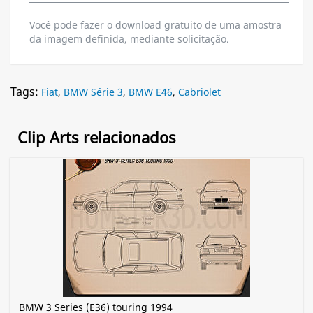
Você pode fazer o download gratuito de uma amostra
da imagem definida, mediante solicitação.
Tags:
Fiat
,
BMW Série 3
,
BMW E46
,
Cabriolet
Clip Arts relacionados
BMW 3 Series (E36) touring 1994