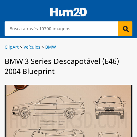
ClipArt
>
Veículos
>
BMW
BMW 3 Series Descapotável (E46)
2004 Blueprint