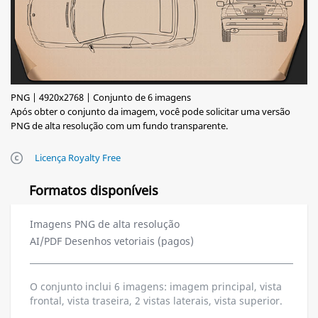
PNG | 4920x2768 | Conjunto de 6 imagens
Após obter o conjunto da imagem, você pode solicitar uma versão
PNG de alta resolução com um fundo transparente.
Licença Royalty Free
Formatos disponíveis
Imagens PNG de alta resolução
AI/PDF Desenhos vetoriais (pagos)
O conjunto inclui 6 imagens: imagem principal, vista
frontal, vista traseira, 2 vistas laterais, vista superior.