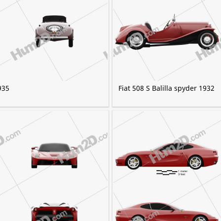
935
Fiat 508 S Balilla spyder 1932