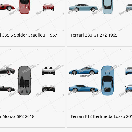
i 335 S Spider Scaglietti 1957
Ferrari 330 GT 2+2 1965
ri Monza SP2 2018
Ferrari F12 Berlinetta Lusso 20