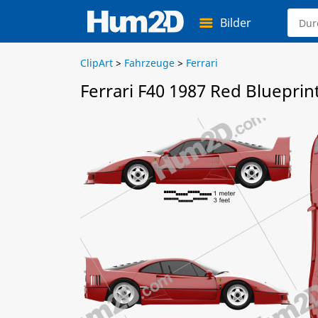
Bilder
ClipArt
>
Fahrzeuge
>
Ferrari
Ferrari F40 1987 Red Blueprin