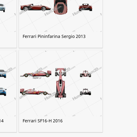
Ferrari Pininfarina Sergio 2013
14
Ferrari SF16-H 2016