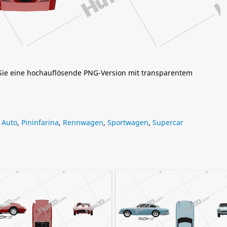
 Sie eine hochauflösende PNG-Version mit transparentem
s Auto
,
Pininfarina
,
Rennwagen
,
Sportwagen
,
Supercar