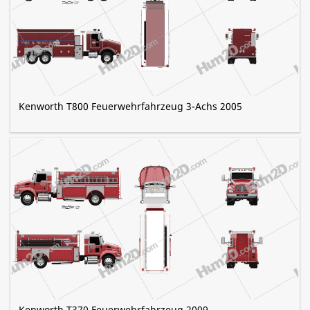
Kenworth T800 Feuerwehrfahrzeug 3-Achs 2005
Kenworth T370 Feuerwehrfahrzeug 2009