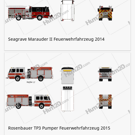
Seagrave Marauder II Feuerwehrfahrzeug 2014
Rosenbauer TP3 Pumper Feuerwehrfahrzeug 2015