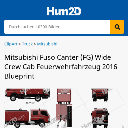
ClipArt
>
Truck
>
Mitsubishi
Mitsubishi Fuso Canter (FG) Wide
Crew Cab Feuerwehrfahrzeug 2016
Blueprint