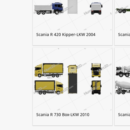
Scania R 420 Kipper-LKW 2004
Scania
Scania R 730 Box-LKW 2010
Scani