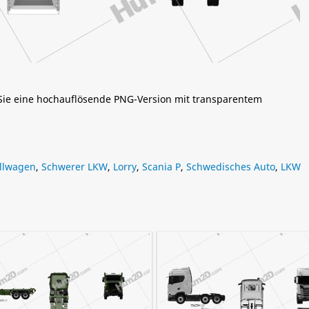
 Sie eine hochauflösende PNG-Version mit transparentem
llwagen
,
Schwerer LKW
,
Lorry
,
Scania P
,
Schwedisches Auto
,
LKW