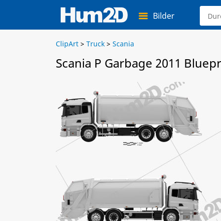
Bilder
ClipArt
>
Truck
>
Scania
Scania P Garbage 2011 Bluepr