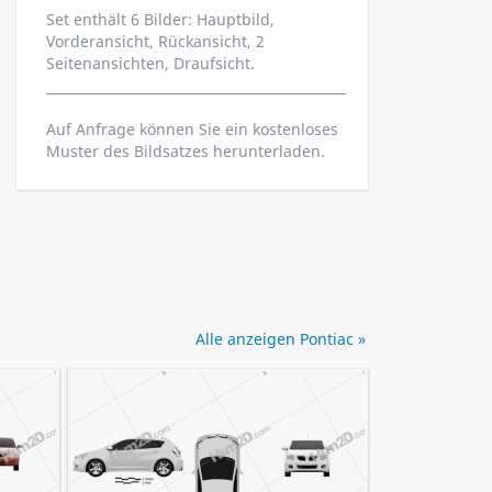
Set enthält 6 Bilder: Hauptbild,
Vorderansicht, Rückansicht, 2
Seitenansichten, Draufsicht.
Auf Anfrage können Sie ein kostenloses
Muster des Bildsatzes herunterladen.
Alle anzeigen Pontiac »