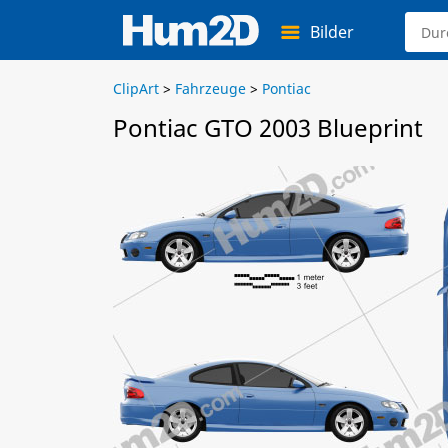
Bilder
ClipArt
>
Fahrzeuge
>
Pontiac
Pontiac GTO 2003 Blueprint