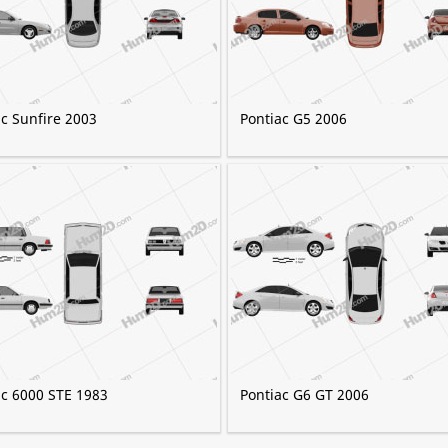
c Sunfire 2003
Pontiac G5 2006
ac 6000 STE 1983
Pontiac G6 GT 2006