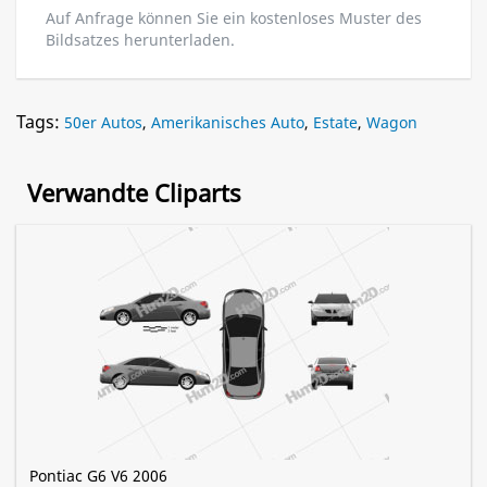
Auf Anfrage können Sie ein kostenloses Muster des
Bildsatzes herunterladen.
Tags:
50er Autos
,
Amerikanisches Auto
,
Estate
,
Wagon
Verwandte Cliparts
Pontiac G6 V6 2006