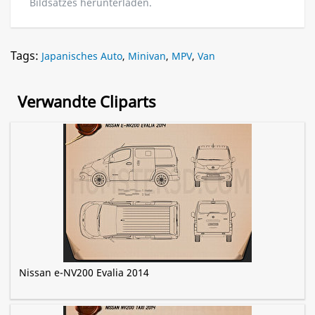
Bildsatzes herunterladen.
Tags:
Japanisches Auto
,
Minivan
,
MPV
,
Van
Verwandte Cliparts
Nissan e-NV200 Evalia 2014