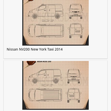
Nissan NV200 New York Taxi 2014