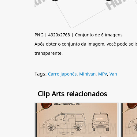
PNG | 4920x2768 | Conjunto de 6 imagens
Após obter o conjunto da imagem, você pode soli
transparente.
Tags:
Carro japonês
,
Minivan
,
MPV
,
Van
Clip Arts relacionados