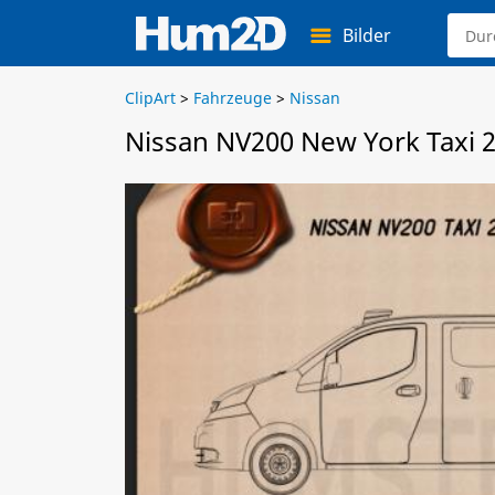
Bilder
ClipArt
>
Fahrzeuge
>
Nissan
Nissan NV200 New York Taxi 2