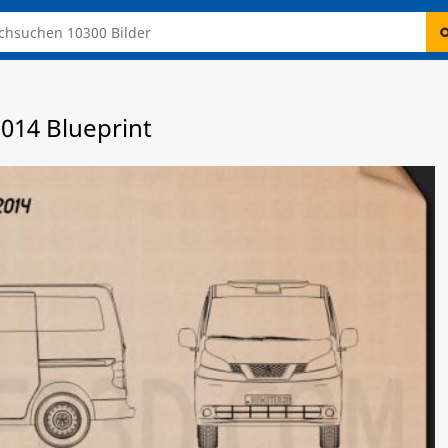
014 Blueprint