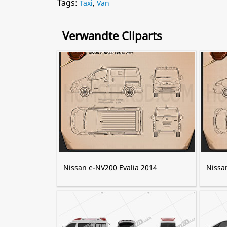
Tags:
Taxi
,
Van
Verwandte Cliparts
Nissan e-NV200 Evalia 2014
Nissa