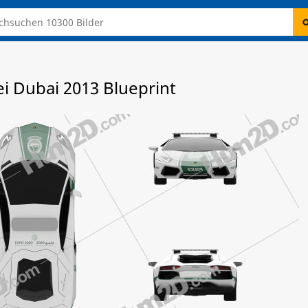
i Dubai 2013 Blueprint