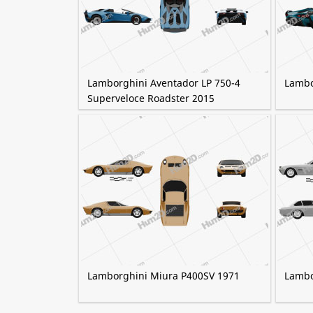
Lamborghini Aventador LP 750-4
Lambo
Superveloce Roadster 2015
Lamborghini Miura P400SV 1971
Lambo