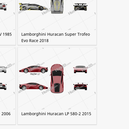
V 1985
Lamborghini Huracan Super Trofeo
Evo Race 2018
 2006
Lamborghini Huracan LP 580-2 2015