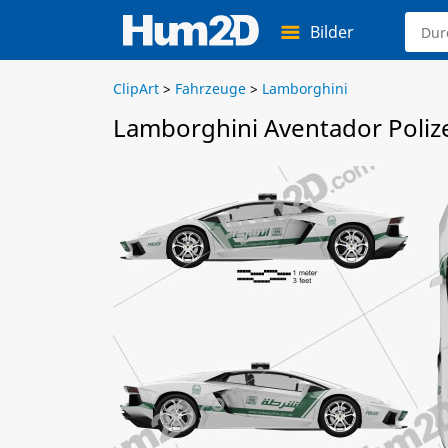
Bilder
ClipArt
>
Fahrzeuge
>
Lamborghini
Lamborghini Aventador Polize