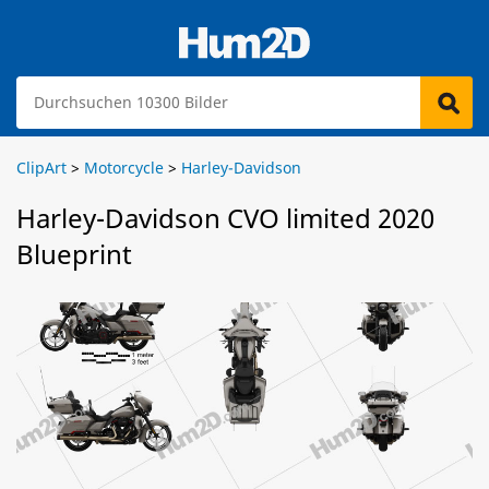
ClipArt
>
Motorcycle
>
Harley-Davidson
Harley-Davidson CVO limited 2020
Blueprint