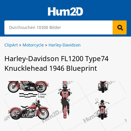
ClipArt
>
Motorcycle
>
Harley-Davidson
Harley-Davidson FL1200 Type74
Knucklehead 1946 Blueprint