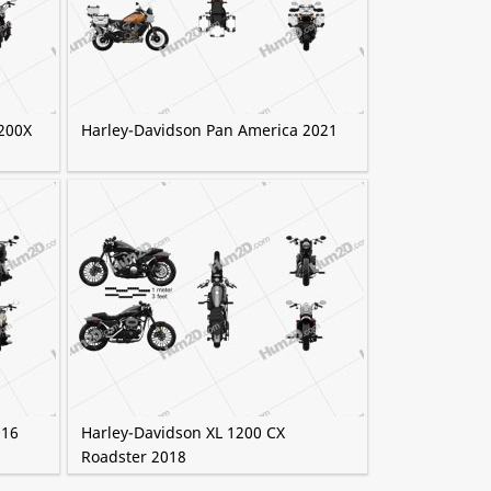
1200X
Harley-Davidson Pan America 2021
016
Harley-Davidson XL 1200 CX
Roadster 2018