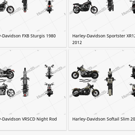
y-Davidson FXB Sturgis 1980
Harley-Davidson Sportster XR
2012
y-Davidson VRSCD Night Rod
Harley-Davidson Softail Slim 2