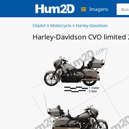
Imagens
ClipArt
>
Motorcycle
>
Harley-Davidson
Harley-Davidson CVO limited 