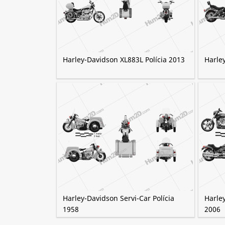
Harley-Davidson XL883L Polícia 2013
Harle
Harley-Davidson Servi-Car Polícia
Harle
1958
2006