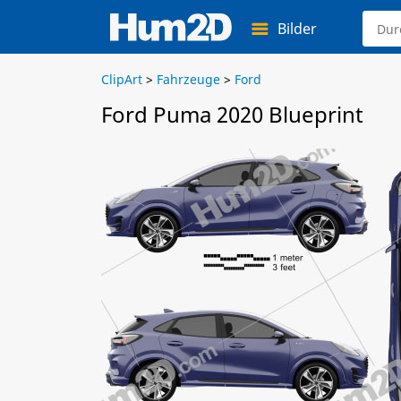
Bilder
ClipArt
>
Fahrzeuge
>
Ford
Ford Puma 2020 Blueprint