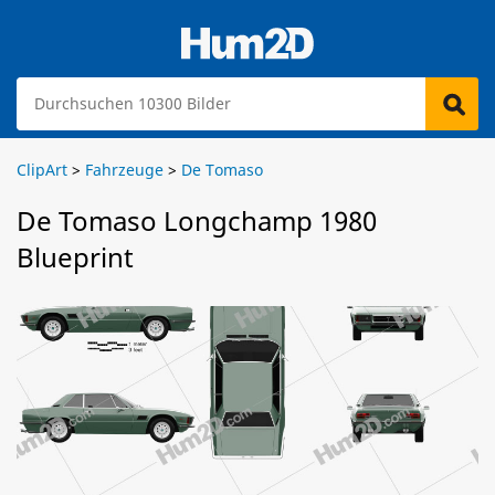
ClipArt
>
Fahrzeuge
>
De Tomaso
De Tomaso Longchamp 1980
Blueprint