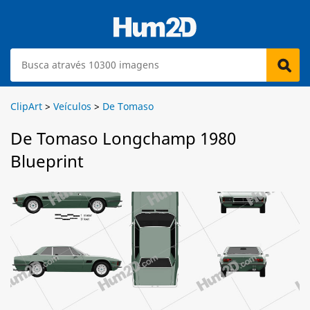
ClipArt
>
Veículos
>
De Tomaso
De Tomaso Longchamp 1980
Blueprint