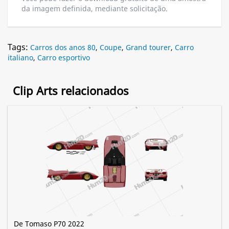
da imagem definida, mediante solicitação.
Tags:
Carros dos anos 80
,
Coupe
,
Grand tourer
,
Carro
italiano
,
Carro esportivo
Clip Arts relacionados
De Tomaso P70 2022