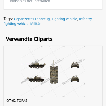
Bildsatzes herunterladen.
Tags:
Gepanzertes Fahrzeug
,
Fighting vehicle
,
Infantry
fighting vehicle
,
Militär
Verwandte Cliparts
OT-62 TOPAS