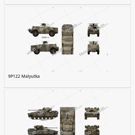
9P122 Malyutka