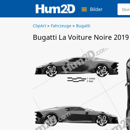
Bilder
ClipArt
>
Fahrzeuge
>
Bugatti
Bugatti La Voiture Noire 2019