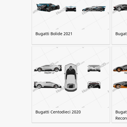
Bugatti Bolide 2021
Bugatt
Bugatti Centodieci 2020
Bugat
Recor