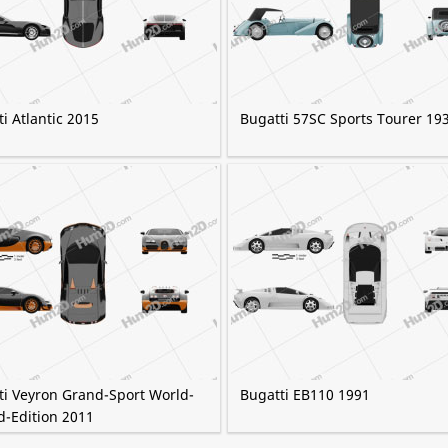
i Atlantic 2015
Bugatti 57SC Sports Tourer 19
ti Veyron Grand-Sport World-
Bugatti EB110 1991
d-Edition 2011