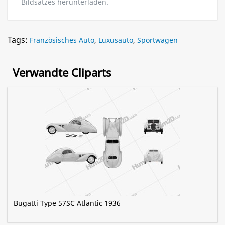
Bildsatzes herunterladen.
Tags:
Französisches Auto
,
Luxusauto
,
Sportwagen
Verwandte Cliparts
Bugatti Type 57SC Atlantic 1936