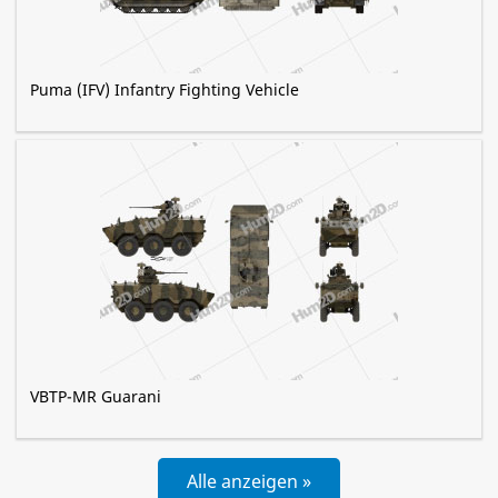
Puma (IFV) Infantry Fighting Vehicle
VBTP-MR Guarani
Alle anzeigen »