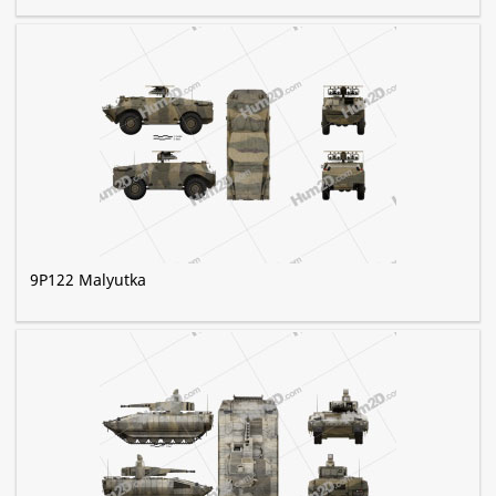
9P122 Malyutka