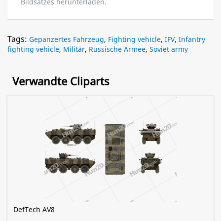
Bildsatzes herunterladen.
Tags:
Gepanzertes Fahrzeug
,
Fighting vehicle
,
IFV
,
Infantry
fighting vehicle
,
Militär
,
Russische Armee
,
Soviet army
Verwandte Cliparts
DefTech AV8