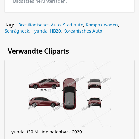
Bildsatzes herunterladen.
Tags:
Brasilianisches Auto
,
Stadtauto
,
Kompaktwagen
,
Schrägheck
,
Hyundai HB20
,
Koreanisches Auto
Verwandte Cliparts
Hyundai i30 N-Line hatchback 2020