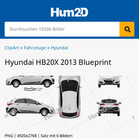
ClipArt
>
Fahrzeuge
>
Hyundai
Hyundai HB20X 2013 Blueprint
PNG | 4920x2768 | Satz mit 6 Bildern