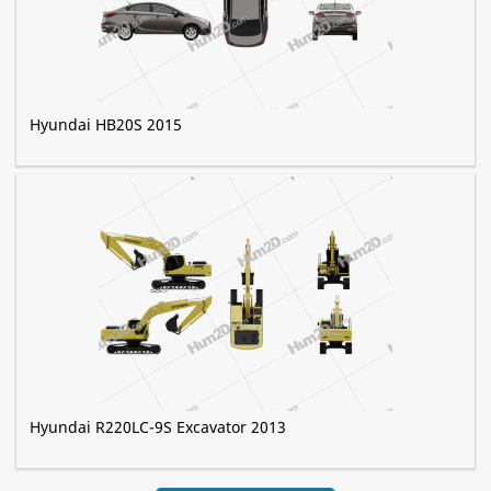
Hyundai HB20S 2015
Hyundai R220LC-9S Excavator 2013