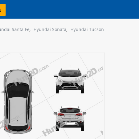
ndai Santa Fe
,
Hyundai Sonata
,
Hyundai Tucson