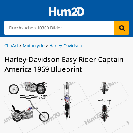
ClipArt
>
Motorcycle
>
Harley-Davidson
Harley-Davidson Easy Rider Captain
America 1969 Blueprint